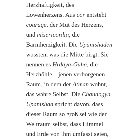
Herzhaftigkeit, des
Löwenherzens. Aus
cor
entsteht
courage
, der Mut des Herzens,
und
misericordia
, die
Barmherzigkeit. Die
Upanishaden
wussten, was die Mitte birgt. Sie
nennen es
Hrdaya-Guha
, die
Herzhöhle – jenen verborgenen
Raum, in dem der
Atman
wohnt,
das wahre Selbst. Die
Chandogya-
Upanishad
spricht davon, dass
dieser Raum so groß sei wie der
Weltraum selbst, dass Himmel
und Erde von ihm umfasst seien,