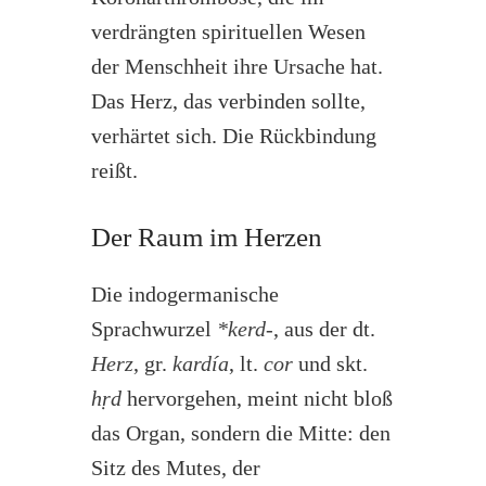
verdrängten spirituellen Wesen
der Menschheit ihre Ursache hat.
Das Herz, das verbinden sollte,
verhärtet sich. Die Rückbindung
reißt.
Der Raum im Herzen
Die indogermanische
Sprachwurzel
*kerd-
, aus der dt.
Herz
, gr.
kardía
, lt.
cor
und skt.
hṛd
hervorgehen, meint nicht bloß
das Organ, sondern die Mitte: den
Sitz des Mutes, der