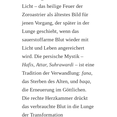
Licht – das heilige Feuer der
Zoroastrier als ältestes Bild für
jenen Vorgang, der später in der
Lunge geschieht, wenn das
sauerstoffarme Blut wieder mit
Licht und Leben angereichert
wird. Die persische Mystik –
Hafis, Attar, Suhrawardi
– ist eine
Tradition der Verwandlung:
fana
,
das Sterben des Alten, und
baqa
,
die Erneuerung im Göttlichen.
Die rechte Herzkammer drückt
das verbrauchte Blut in die Lunge
der Transformation