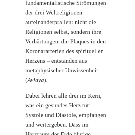
fundamentalistische Strömungen
der drei Weltreligionen
aufeinanderprallen: nicht die
Religionen selbst, sondern ihre
Verhärtungen, die Plaques in den
Koronararterien des spirituellen
Herzens – entstanden aus
metaphysischer Unwissenheit
(
Avidya
).
Dabei lehren alle drei im Kern,
was ein gesundes Herz tut:
Systole und Diastole, empfangen
und weitergeben. Dass im
Herzraum der Erde blutige