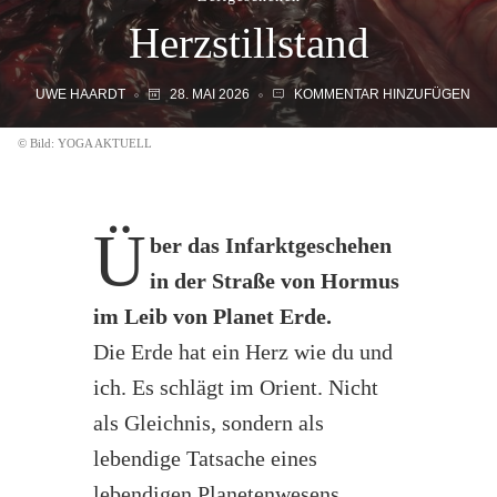
Herzstillstand
UWE HAARDT
28. MAI 2026
KOMMENTAR HINZUFÜGEN
© Bild: YOGA AKTUELL
Ü
ber das Infarktgeschehen
in der Straße von Hormus
im Leib von Planet Erde.
Die Erde hat ein Herz wie du und
ich. Es schlägt im Orient. Nicht
als Gleichnis, sondern als
lebendige Tatsache eines
lebendigen Planetenwesens,